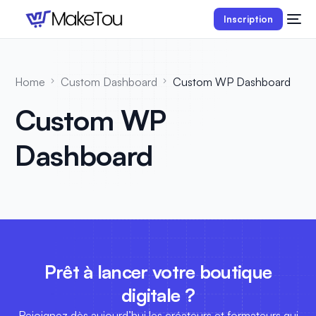
Inscription
Home
Custom Dashboard
Custom WP Dashboard
Custom WP
Dashboard
Prêt à lancer votre boutique
digitale ?
Rejoignez dès aujourd’hui les créateurs et formateurs qui